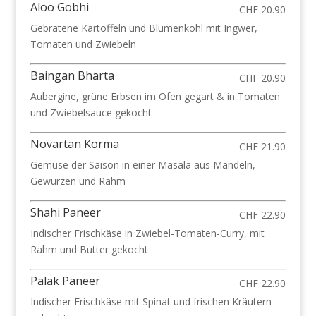
Aloo Gobhi
CHF 20.90
Gebratene Kartoffeln und Blumenkohl mit Ingwer,
Tomaten und Zwiebeln
Baingan Bharta
CHF 20.90
Aubergine, grüne Erbsen im Ofen gegart & in Tomaten
und Zwiebelsauce gekocht
Novartan Korma
CHF 21.90
Gemüse der Saison in einer Masala aus Mandeln,
Gewürzen und Rahm
Shahi Paneer
CHF 22.90
Indischer Frischkäse in Zwiebel-Tomaten-Curry, mit
Rahm und Butter gekocht
Palak Paneer
CHF 22.90
Indischer Frischkäse mit Spinat und frischen Kräutern