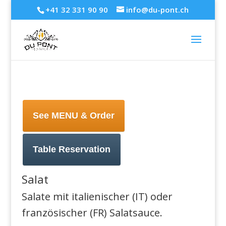
+41 32 331 90 90
info@du-pont.ch
See MENU & Order
Table Reservation
Salat
Salate mit italienischer (IT) oder
französischer (FR) Salatsauce.