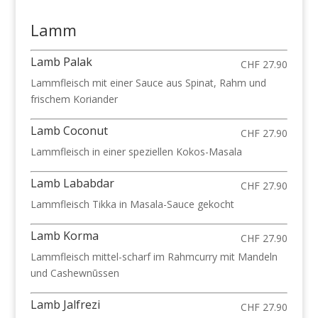
Lamm
Lamb Palak
CHF 27.90
Lammfleisch mit einer Sauce aus Spinat, Rahm und
frischem Koriander
Lamb Coconut
CHF 27.90
Lammfleisch in einer speziellen Kokos-Masala
Lamb Lababdar
CHF 27.90
Lammfleisch Tikka in Masala-Sauce gekocht
Lamb Korma
CHF 27.90
Lammfleisch mittel-scharf im Rahmcurry mit Mandeln
und Cashewnūssen
Lamb Jalfrezi
CHF 27.90