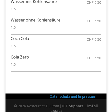
Wasser mit Kohlensäure
CHF 6.50
1,5l
Wasser ohne Kohlensäure
CHF 6.50
1,5l
Coca Cola
CHF 6.50
1,5l
Cola Zero
CHF 6.50
1,5l
Datenschutz und Impressum
© 2026 Restaurant Du Pont|
ICT Support ...imfall
gäbig!