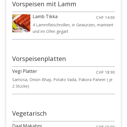
Vorspeisen mit Lamm
Lamb Tikka
CHF 14.90
4 Lammfleischrollen, in Gewürzen, mariniert
und im Ofen gegart
Vorspeisenplatten
Vegi Platter
CHF 18.90
Samosa, Onion Bhaji, Potato Vada, Pakora Paneer ( je
2 Stücke)
Vegetarisch
Daal Makahni
CHF 19.90