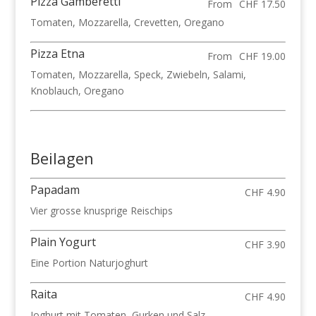
Pizza Gamberetti
From
CHF 17.50
Tomaten, Mozzarella, Crevetten, Oregano
Pizza Etna
From
CHF 19.00
Tomaten, Mozzarella, Speck, Zwiebeln, Salami,
Knoblauch, Oregano
Beilagen
Papadam
CHF 4.90
Vier grosse knusprige Reischips
Plain Yogurt
CHF 3.90
Eine Portion Naturjoghurt
Raita
CHF 4.90
Joghurt mit Tomaten, Gurken und Salz