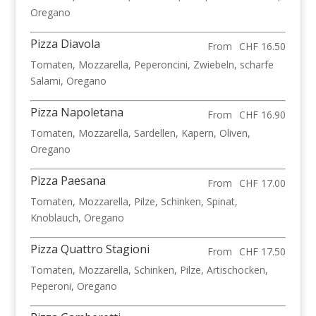
Oregano
Pizza Diavola
From
CHF 16.50
Tomaten, Mozzarella, Peperoncini, Zwiebeln, scharfe
Salami, Oregano
Pizza Napoletana
From
CHF 16.90
Tomaten, Mozzarella, Sardellen, Kapern, Oliven,
Oregano
Pizza Paesana
From
CHF 17.00
Tomaten, Mozzarella, Pilze, Schinken, Spinat,
Knoblauch, Oregano
Pizza Quattro Stagioni
From
CHF 17.50
Tomaten, Mozzarella, Schinken, Pilze, Artischocken,
Peperoni, Oregano