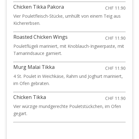
Chicken Tikka Pakora
CHF 11.90
Vier Pouletfleisch-Stücke, umhüllt von einem Teig aus
Kichererbsen.
Roasted Chicken Wings
CHF 11.90
Pouletflügeli mariniert, mit Knoblauch-Ingwerpaste, mit
Tamarindsauce garniert.
Murg Malai Tikka
CHF 11.90
4 St. Poulet in Weichkäse, Rahm und Joghurt mariniert,
im Ofen gebraten.
Chicken Tikka
CHF 11.90
Vier würzige mundgerechte Pouletstückchen, im Ofen
gegart.