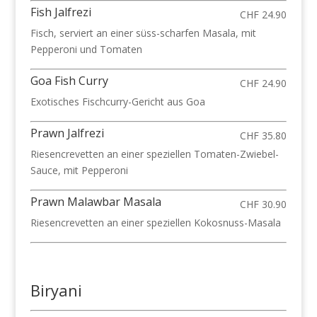
Fish Jalfrezi
CHF 24.90
Fisch, serviert an einer süss-scharfen Masala, mit
Pepperoni und Tomaten
Goa Fish Curry
CHF 24.90
Exotisches Fischcurry-Gericht aus Goa
Prawn Jalfrezi
CHF 35.80
Riesencrevetten an einer speziellen Tomaten-Zwiebel-
Sauce, mit Pepperoni
Prawn Malawbar Masala
CHF 30.90
Riesencrevetten an einer speziellen Kokosnuss-Masala
Biryani