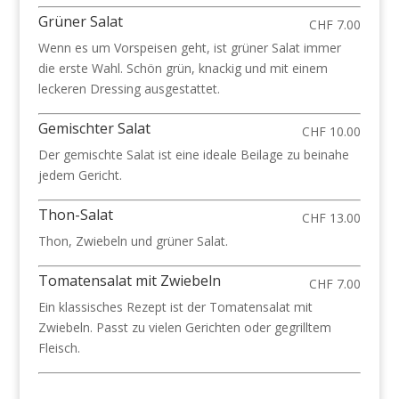
Grüner Salat
CHF 7.00
Wenn es um Vorspeisen geht, ist grüner Salat immer
die erste Wahl. Schön grün, knackig und mit einem
leckeren Dressing ausgestattet.
Gemischter Salat
CHF 10.00
Der gemischte Salat ist eine ideale Beilage zu beinahe
jedem Gericht.
Thon-Salat
CHF 13.00
Thon, Zwiebeln und grüner Salat.
Tomatensalat mit Zwiebeln
CHF 7.00
Ein klassisches Rezept ist der Tomatensalat mit
Zwiebeln. Passt zu vielen Gerichten oder gegrilltem
Fleisch.